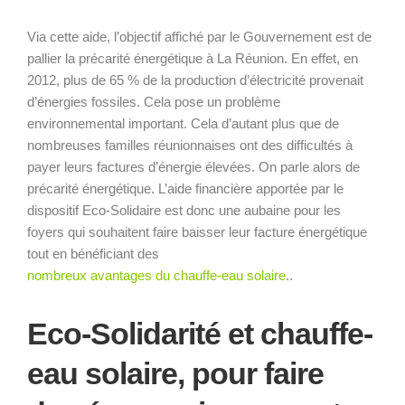
Via cette aide, l’objectif affiché par le Gouvernement est de
pallier la précarité énergétique à La Réunion. En effet, en
2012, plus de 65 % de la production d’électricité provenait
d’énergies fossiles. Cela pose un problème
environnemental important. Cela d’autant plus que de
nombreuses familles réunionnaises ont des difficultés à
payer leurs factures d’énergie élevées. On parle alors de
précarité énergétique. L’aide financière apportée par le
dispositif Eco-Solidaire est donc une aubaine pour les
foyers qui souhaitent faire baisser leur facture énergétique
tout en bénéficiant des
nombreux avantages du chauffe-eau solaire
..
Eco-Solidarité et chauffe-
eau solaire, pour faire