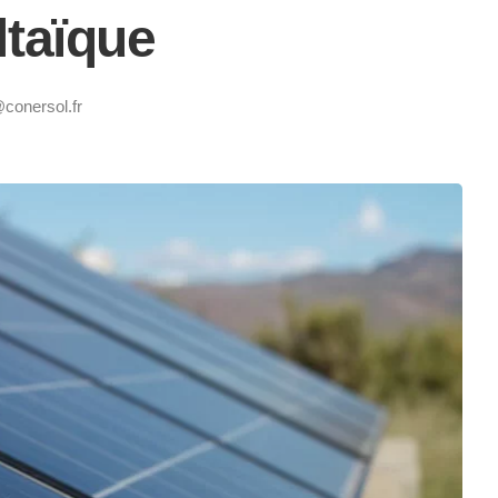
taïque
@conersol.fr