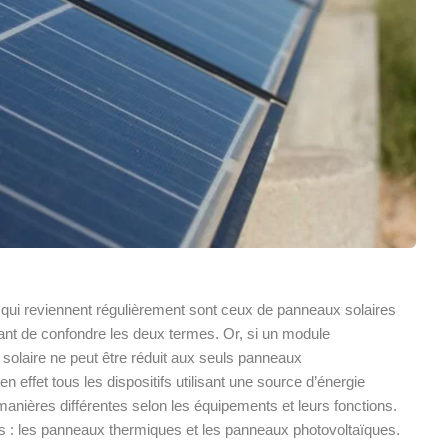
 qui reviennent régulièrement sont ceux de panneaux solaires
urant de confondre les deux termes. Or, si un module
 solaire ne peut être réduit aux seuls panneaux
 effet tous les dispositifs utilisant une source d’énergie
e manières différentes selon les équipements et leurs fonctions.
s : les panneaux thermiques et les panneaux photovoltaïques.