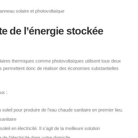
panneau solaire et photovoltaïque
e de l’énergie stockée
aires thermiques comme photovoltaïques utilisent tous deux
es permettent donc de réaliser des économies substantielles
ux :
soleil pour produire de l’eau chaude sanitaire en premier lieu.
sanitaire
il en électricité. Il s’agit de la meilleure solution
e l’électricité dans votre domicile.