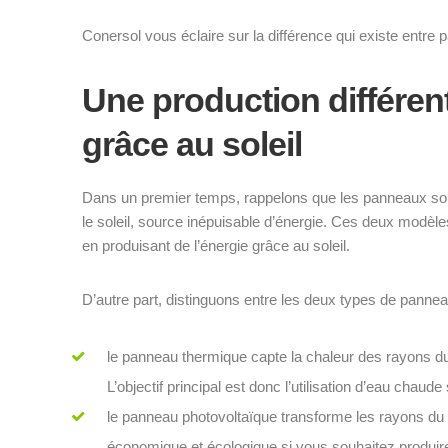
Conersol vous éclaire sur la différence qui existe entre 
Une production différent
grâce au soleil
Dans un premier temps, rappelons que les panneaux sol
le soleil, source inépuisable d’énergie. Ces deux modèl
en produisant de l’énergie grâce au soleil.
D’autre part, distinguons entre les deux types de pannea
le panneau thermique capte la chaleur des rayons du 
L’objectif principal est donc l’utilisation d’eau chaude 
le panneau photovoltaïque transforme les rayons du sole
économique et écologique si vous souhaitez produire d