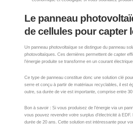
Le panneau photovoltaï
de cellules pour capter 
Un panneau photovoltaïque se distingue du panneau solai
photovoltaïques. Ces dernières permettent de capter effi
l’énergie produite se transforme en un courant électrique. 
Ce type de panneau constitue donc une solution clé pour 
serre et conçu à partir de matériaux recyclables, il est
outre, sa durée de vie est importante, comprise entre 3
Bon à savoir : Si vous produisez de l’énergie via un p
vous pouvez revendre votre surplus d’électricité à EDF. L
durée de 20 ans. Cette solution est intéressante pour v