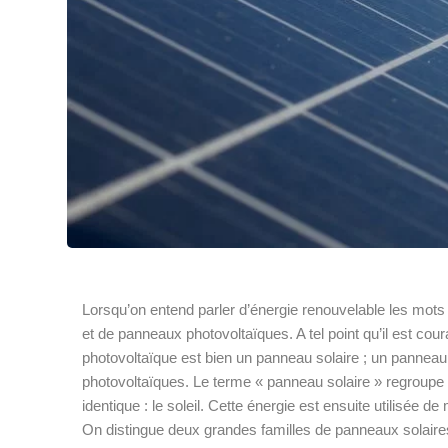
Lorsqu’on entend parler d’énergie renouvelable les mots
et de panneaux photovoltaïques. A tel point qu’il est co
photovoltaïque est bien un panneau solaire ; un panneau
photovoltaïques. Le terme « panneau solaire » regroupe en
identique : le soleil. Cette énergie est ensuite utilisée d
On distingue deux grandes familles de panneaux solaire