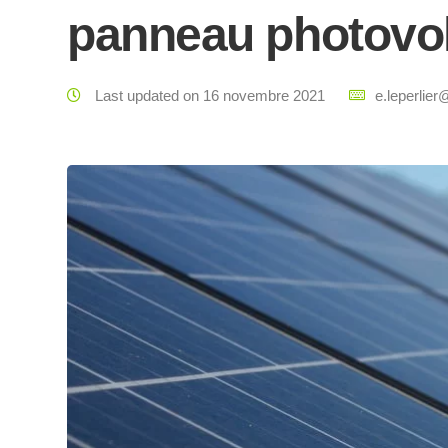
panneau photovol
Last updated on 16 novembre 2021
e.leperlier