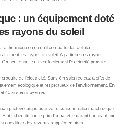
que : un équipement doté
les rayons du soleil
re thermique en ce qu’il comporte des cellules
cacement les rayons du soleil. A partir de ces rayons,
On peut ensuite utiliser facilement l’électricité produite.
produire de l’électricité. Sans émission de gaz à effet de
 également écologique et respectueux de l’environnement. En
0 et 40 ans en moyenne.
anneau photovoltaïque pour votre consommation, sachez que
’Etat subventionne le prix d’achat et le garantit pendant une
ous constituer des revenus supplémentaires.