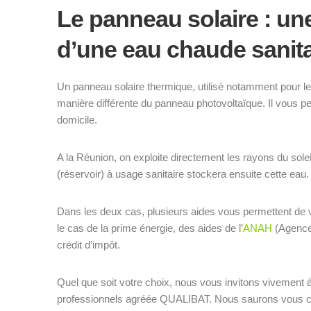
Le panneau solaire : une
d’une eau chaude sanita
Un panneau solaire thermique, utilisé notamment pour le
manière différente du panneau photovoltaïque. Il vous p
domicile.
A la Réunion, on exploite directement les rayons du solei
(réservoir) à usage sanitaire stockera ensuite cette eau.
Dans les deux cas, plusieurs aides vous permettent de v
le cas de la prime énergie, des aides de l’
ANAH
(Agence 
crédit d’impôt.
Quel que soit votre choix, nous vous invitons vivement 
professionnels agréée QUALIBAT. Nous saurons vous conse