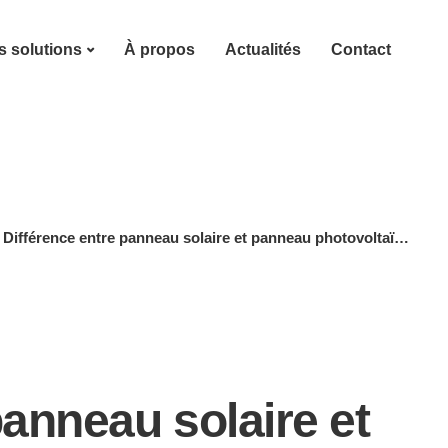
 solutions
À propos
Actualités
Contact
Différence entre panneau solaire et panneau photovoltaïque
panneau solaire et