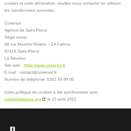
cookies et cette déclaration, veuillez nous contacter en utilisant
les coordonnées suivantes :
Conersol
Agence de Saint Pierre
Siège social
48 rue Maxime Rivière – ZA Cafrine
97410 Saint-Pierre
La Réunion
Site web :
https://www.conersol.fr
E-mail :
contact@conersol.fr
Numéro de téléphone: 0262 59 89 00
Cette politique de cookies a été synchronisée avec
cookiedatabase.org
le 23 août 2022.