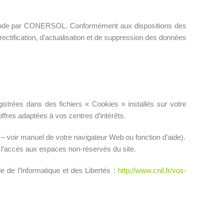
 demande par CONERSOL. Conformément aux dispositions des
rectification, d’actualisation et de suppression des données
istrées dans des fichiers « Cookies » installés sur votre
ffres adaptées à vos centres d’intérêts.
 – voir manuel de votre navigateur Web ou fonction d’aide).
s l’accès aux espaces non-réservés du site.
e de l’Informatique et des Libertés :
http://www.cnil.fr/vos-