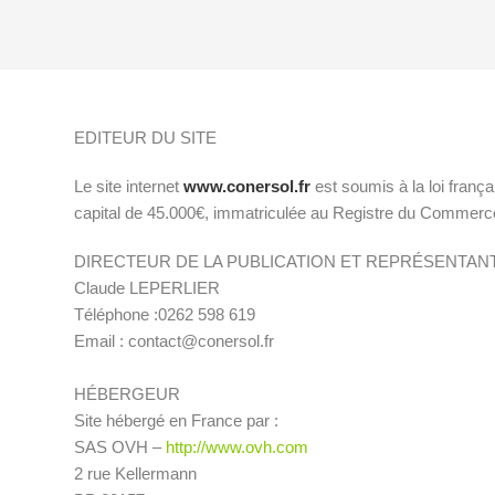
EDITEUR DU SITE
Le site internet
www.conersol.fr
est soumis à la loi fra
capital de 45.000€, immatriculée au Registre du Commerce
DIRECTEUR DE LA PUBLICATION ET REPRÉSENTAN
Claude LEPERLIER
Téléphone :0262 598 619
Email : contact@conersol.fr
HÉBERGEUR
Site hébergé en France par :
SAS OVH –
http://www.ovh.com
2 rue Kellermann