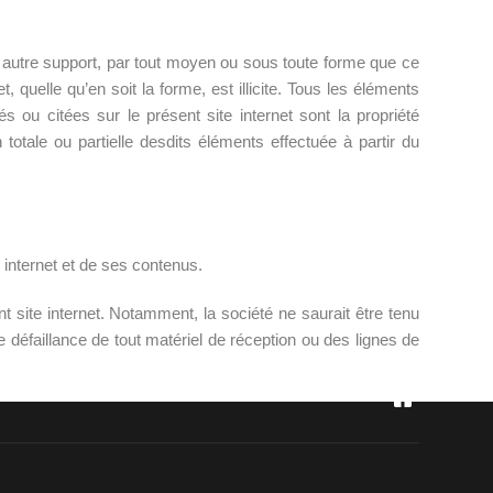
un autre support, par tout moyen ou sous toute forme que ce
et, quelle qu’en soit la forme, est illicite. Tous les éléments
és ou citées sur le présent site internet sont la propriété
 totale ou partielle desdits éléments effectuée à partir du
 internet et de ses contenus.
site internet. Notamment, la société ne saurait être tenu
 défaillance de tout matériel de réception ou des lignes de