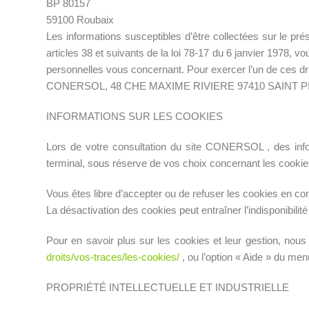
BP 80157
59100 Roubaix
Les informations susceptibles d’être collectées sur le 
articles 38 et suivants de la loi 78-17 du 6 janvier 1978, 
personnelles vous concernant. Pour exercer l’un de ces dro
CONERSOL, 48 CHE MAXIME RIVIERE 97410 SAINT 
INFORMATIONS SUR LES COOKIES
Lors de votre consultation du site CONERSOL , des inform
terminal, sous réserve de vos choix concernant les cookies
Vous êtes libre d’accepter ou de refuser les cookies en con
La désactivation des cookies peut entraîner l’indisponibil
Pour en savoir plus sur les cookies et leur gestion, nous 
droits/vos-traces/les-cookies/
, ou l’option « Aide » du men
PROPRIÉTÉ INTELLECTUELLE ET INDUSTRIELLE