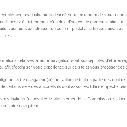
présent site sont exclusivement destinées au traitement de votre
vous disposez à tout moment d’un droit d’accès, de communication, de 
its, vous pouvez adresser un courrier postal à l’adresse suivante :
PIERRE
ations relatives à notre navigation sont susceptibles d’être enreg
, afin d’optimiser votre expérience sur ce site et vous proposer des o
figurant votre navigateur (désactivation de tout ou partie des cookies
ité de certains services auxquels ils sont associés. Elle n’empêche pa
vous invitons à consulter le site internet de la Commission National
u de votre navigateur.