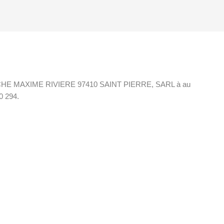
OL, 48 CHE MAXIME RIVIERE 97410 SAINT PIERRE, SARL à au
0 294.