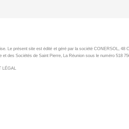
nçaise. Le présent site est édité et géré par la société CONERS
 et des Sociétés de Saint Pierre, La Réunion sous le numéro 518 75
T LÉGAL