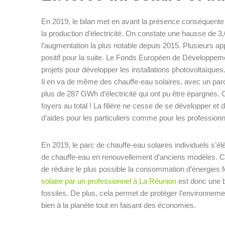
En 2019, le bilan met en avant la présence conséquente d
la production d’électricité. On constate une hausse de 3,
l’augmentation la plus notable depuis 2015. Plusieurs app
positif pour la suite. Le Fonds Européen de Développem
projets pour développer les installations photovoltaïques
Il en va de même des chauffe-eau solaires, avec un parc q
plus de 287 GWh d’électricité qui ont pu être épargnés.
foyers au total ! La filière ne cesse de se développer et 
d’aides pour les particuliers comme pour les professionn
En 2019, le parc de chauffe-eau solaires individuels s’élè
de chauffe-eau en renouvellement d’anciens modèles. Cel
de réduire le plus possible la consommation d’énergies 
solaire par un professionnel à La Réunion
est donc une b
fossiles. De plus, cela permet de protéger l’environnement
bien à la planète tout en faisant des économies.