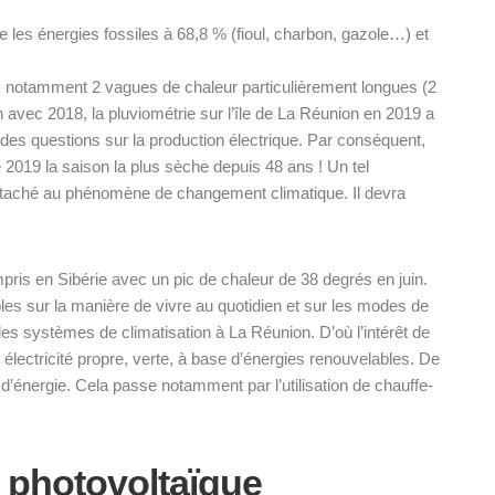
re les énergies fossiles à 68,8 % (fioul, charbon, gazole…) et
 notamment 2 vagues de chaleur particulièrement longues (2
vec 2018, la pluviométrie sur l’île de La Réunion en 2019 a
ui des questions sur la production électrique. Par conséquent,
 2019 la saison la plus sèche depuis 48 ans ! Un tel
ttaché au phénomène de changement climatique. Il devra
mpris en Sibérie avec un pic de chaleur de 38 degrés en juin.
es sur la manière de vivre au quotidien et sur les modes de
des systèmes de climatisation à La Réunion. D’où l’intérêt de
une électricité propre, verte, à base d’énergies renouvelables. De
 d’énergie. Cela passe notamment par l’utilisation de chauffe-
u photovoltaïque