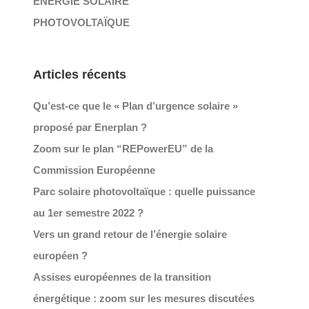
ÉNERGIE SOLAIRE
PHOTOVOLTAÏQUE
Articles récents
Qu’est-ce que le « Plan d’urgence solaire »
proposé par Enerplan ?
Zoom sur le plan “REPowerEU” de la
Commission Européenne
Parc solaire photovoltaïque : quelle puissance
au 1er semestre 2022 ?
Vers un grand retour de l’énergie solaire
européen ?
Assises européennes de la transition
énergétique : zoom sur les mesures discutées