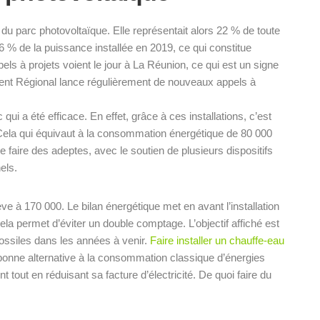
u parc photovoltaïque. Elle représentait alors 22 % de toute
6 % de la puissance installée en 2019, ce qui constitue
els à projets voient le jour à La Réunion, ce qui est un signe
ent Régional lance régulièrement de nouveaux appels à
.
ui a été efficace. En effet, grâce à ces installations, c’est
 Cela qui équivaut à la consommation énergétique de 80 000
de faire des adeptes, avec le soutien de plusieurs dispositifs
els.
ve à 170 000. Le bilan énergétique met en avant l’installation
a permet d’éviter un double comptage. L’objectif affiché est
fossiles dans les années à venir.
Faire installer un chauffe-eau
onne alternative à la consommation classique d’énergies
 tout en réduisant sa facture d’électricité. De quoi faire du