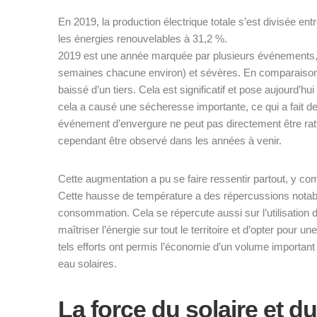
En 2019, la production électrique totale s’est divisée ent
les énergies renouvelables à 31,2 %.
2019 est une année marquée par plusieurs événements,
semaines chacune environ) et sévères. En comparaison a
baissé d’un tiers. Cela est significatif et pose aujourd’h
cela a causé une sécheresse importante, ce qui a fait de
événement d’envergure ne peut pas directement être ra
cependant être observé dans les années à venir.
Cette augmentation a pu se faire ressentir partout, y co
Cette hausse de température a des répercussions notabl
consommation. Cela se répercute aussi sur l’utilisation 
maîtriser l’énergie sur tout le territoire et d’opter pour 
tels efforts ont permis l’économie d’un volume important
eau solaires.
La force du solaire et d