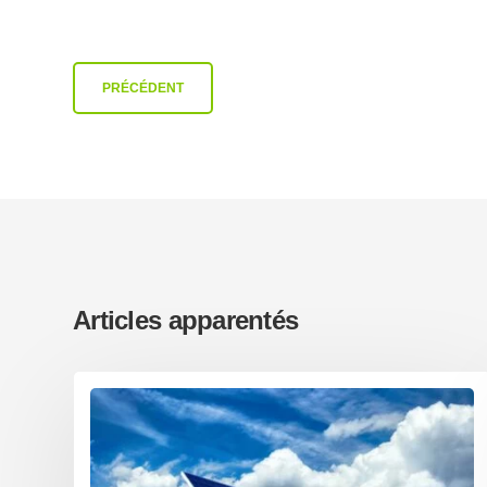
PRÉCÉDENT
Articles apparentés