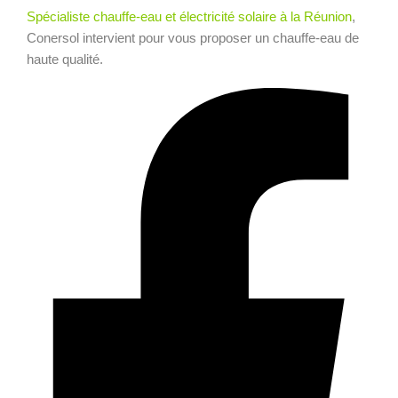
Spécialiste chauffe-eau et électricité solaire à la Réunion
,
Conersol intervient pour vous proposer un chauffe-eau de
haute qualité.