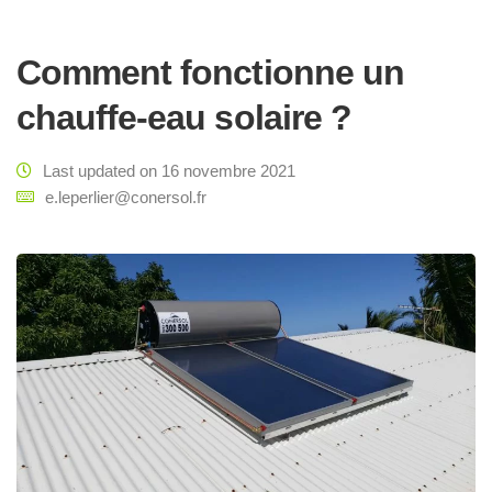
Comment fonctionne un
chauffe-eau solaire ?
Last updated on 16 novembre 2021
e.leperlier@conersol.fr