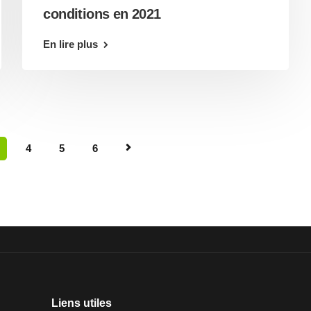
conditions en 2021
En lire plus
4
5
6
Liens utiles