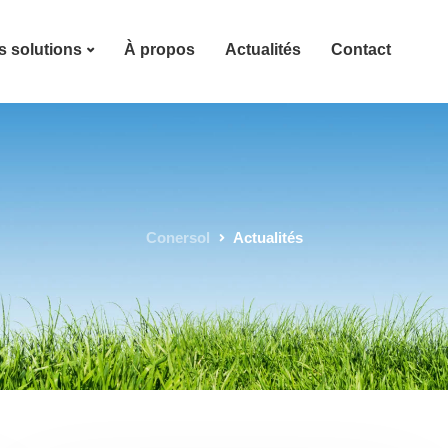
 solutions
À propos
Actualités
Contact
Conersol
Actualités