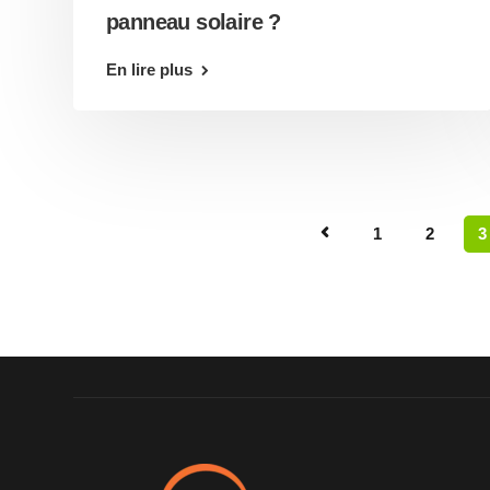
panneau solaire ?
En lire plus
1
2
3