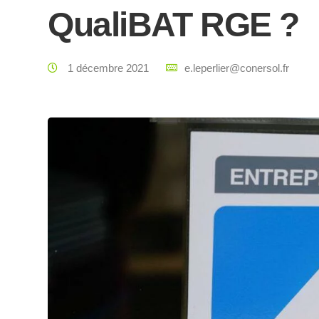
QualiBAT RGE ?
1 décembre 2021
e.leperlier@conersol.fr