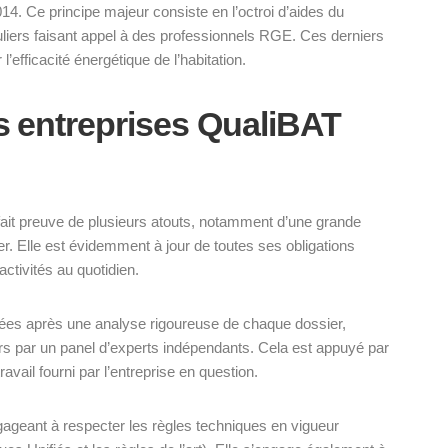
 2014. Ce principe majeur consiste en l’octroi d’aides du
liers faisant appel à des professionnels RGE. Ces derniers
’efficacité énergétique de l’habitation.
es entreprises QualiBAT
fait preuve de plusieurs atouts, notamment d’une grande
ncier. Elle est évidemment à jour de toutes ses obligations
activités au quotidien.
nées après une analyse rigoureuse de chaque dossier,
s par un panel d’experts indépendants. Cela est appuyé par
avail fourni par l’entreprise en question.
ageant à respecter les règles techniques en vigueur