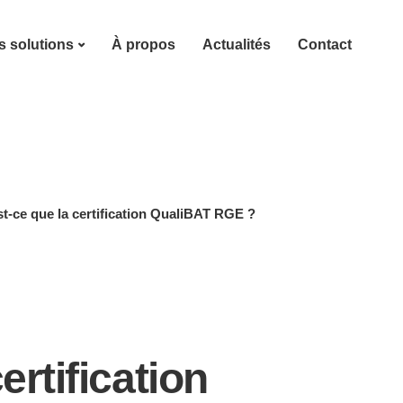
 solutions
À propos
Actualités
Contact
t-ce que la certification QualiBAT RGE ?
ertification