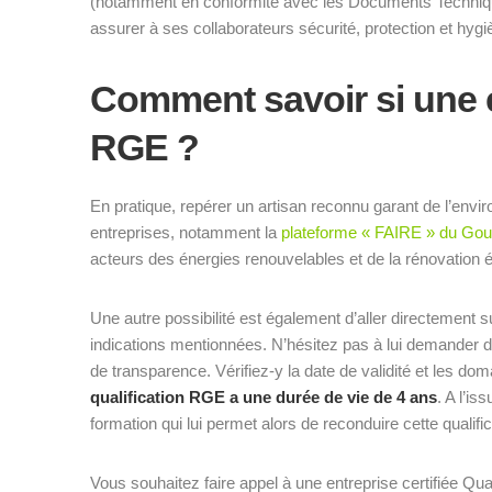
(notamment en conformité avec les Documents Techniques
assurer à ses collaborateurs sécurité, protection et hygi
Comment savoir si une en
RGE ?
En pratique, repérer un artisan reconnu garant de l’enviro
entreprises, notamment la
plateforme « FAIRE » du Go
acteurs des énergies renouvelables et de la rénovation 
Une autre possibilité est également d’aller directement su
indications mentionnées. N’hésitez pas à lui demander d
de transparence. Vérifiez-y la date de validité et les do
qualification RGE a une durée de vie de 4 ans
. A l’is
formation qui lui permet alors de reconduire cette qualific
Vous souhaitez faire appel à une entreprise certifiée Qu