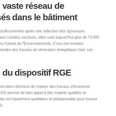
n vaste réseau de
sés dans le bâtiment
professionnels après une sélection très rigoureuse.
ans certains secteurs, elles sont aujourd’hui plus de 73 000
nu Garant de l’Environnement). C’est une mention
eprendre des travaux de rénovation énergétique chez ses
 du dispositif RGE
ticuliers désireux de réaliser des travaux d’économie
 RGE permet de faire appel à des experts qualifiés et
ie est hautement qualitative et indispensable pour trouver
l.