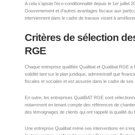
A cela s’ajoute l’éco-conditionnalité depuis le 1er juillet
Gouvernement et d’autres avantages fiscaux aux particu
interviennent dans le cadre de travaux visant à améliorer l
Critères de sélection d
RGE
Chaque entreprise qualifiée Qualibat et Qualibat RGE a 
solidité tant sur le plan juridique, administratif que fina
fiscales et sociales et est assurée dans le cadre de ses 
En outre, les entreprises QualiBAT RGE sont sélection
notamment en tenant compte des références de chantier
des témoignages de clients qui ont rappelé la qualité du tr
Une entreprise Qualibat mène ses interventions en s’eng