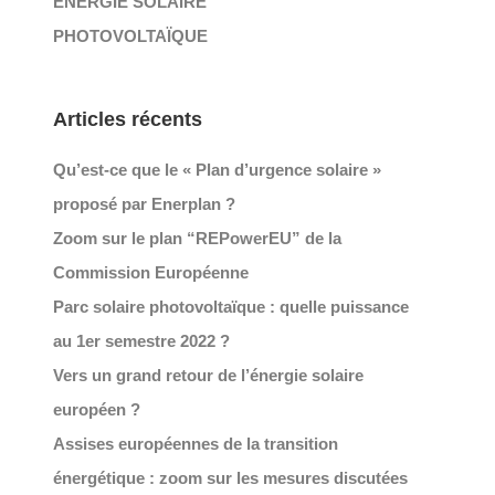
ÉNERGIE SOLAIRE
PHOTOVOLTAÏQUE
Articles récents
Qu’est-ce que le « Plan d’urgence solaire »
proposé par Enerplan ?
Zoom sur le plan “REPowerEU” de la
Commission Européenne
Parc solaire photovoltaïque : quelle puissance
au 1er semestre 2022 ?
Vers un grand retour de l’énergie solaire
européen ?
Assises européennes de la transition
énergétique : zoom sur les mesures discutées