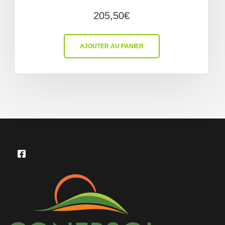
205,50
€
AJOUTER AU PANIER