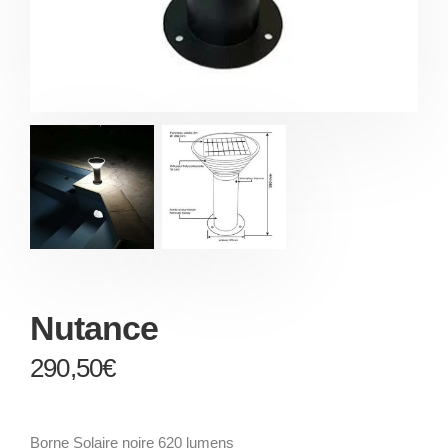
Nutance
290,50
€
Borne Solaire noire 620 lumens