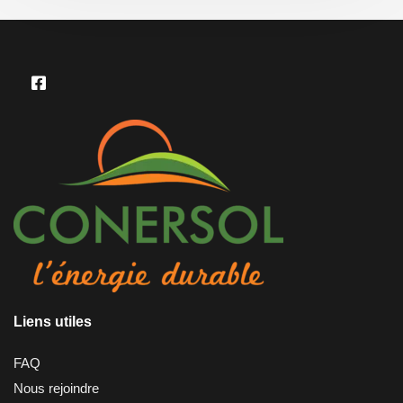
Liens utiles
FAQ
Nous rejoindre