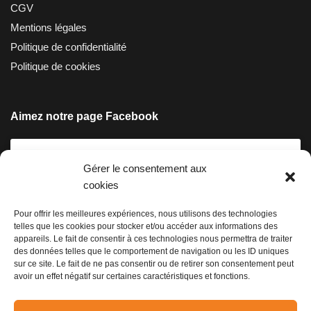
CGV
Mentions légales
Politique de confidentialité
Politique de cookies
Aimez notre page Facebook
Gérer le consentement aux
cookies
Pour offrir les meilleures expériences, nous utilisons des technologies
telles que les cookies pour stocker et/ou accéder aux informations des
Cliquez pour accepter les cookies
appareils. Le fait de consentir à ces technologies nous permettra de traiter
marketing et activer ce contenu
des données telles que le comportement de navigation ou les ID uniques
sur ce site. Le fait de ne pas consentir ou de retirer son consentement peut
avoir un effet négatif sur certaines caractéristiques et fonctions.