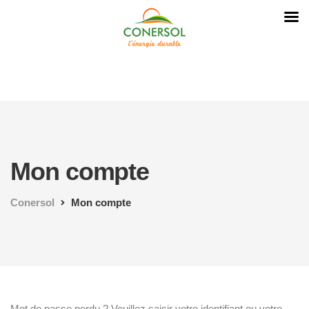
Mon compte
Conersol
Mon compte
Mot de passe perdu ? Veuillez saisir votre identifiant ou votre