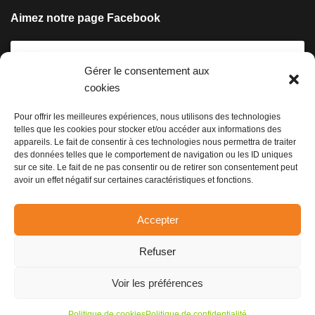
Aimez notre page Facebook
Gérer le consentement aux
cookies
Pour offrir les meilleures expériences, nous utilisons des technologies
telles que les cookies pour stocker et/ou accéder aux informations des
Cliquez pour accepter les cookies
appareils. Le fait de consentir à ces technologies nous permettra de traiter
marketing et activer ce contenu
des données telles que le comportement de navigation ou les ID uniques
sur ce site. Le fait de ne pas consentir ou de retirer son consentement peut
avoir un effet négatif sur certaines caractéristiques et fonctions.
Accepter
Refuser
Voir les préférences
© Copyright Conersol - Design et réalisation :
Valoris concept
Politique de cookies
Politique de confidentialité