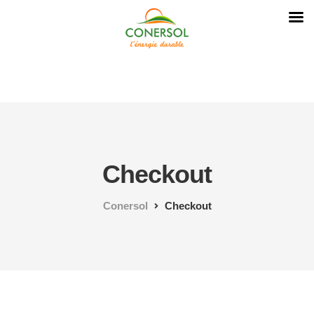
Checkout
Conersol
Checkout