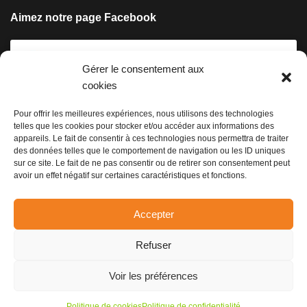
Aimez notre page Facebook
Gérer le consentement aux
cookies
Pour offrir les meilleures expériences, nous utilisons des technologies
telles que les cookies pour stocker et/ou accéder aux informations des
Cliquez pour accepter les cookies
appareils. Le fait de consentir à ces technologies nous permettra de traiter
marketing et activer ce contenu
des données telles que le comportement de navigation ou les ID uniques
sur ce site. Le fait de ne pas consentir ou de retirer son consentement peut
avoir un effet négatif sur certaines caractéristiques et fonctions.
Accepter
Refuser
Voir les préférences
© Copyright Conersol - Design et réalisation :
Valoris concept
Politique de cookies
Politique de confidentialité